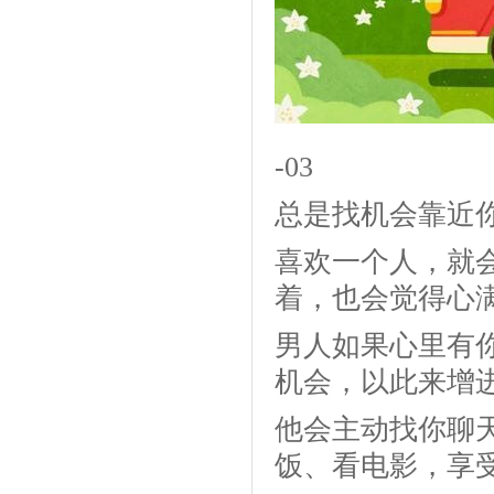
-03
总是找机会靠近
喜欢一个人，就
着，也会觉得心
男人如果心里有
机会，以此来增
他会主动找你聊
饭、看电影，享