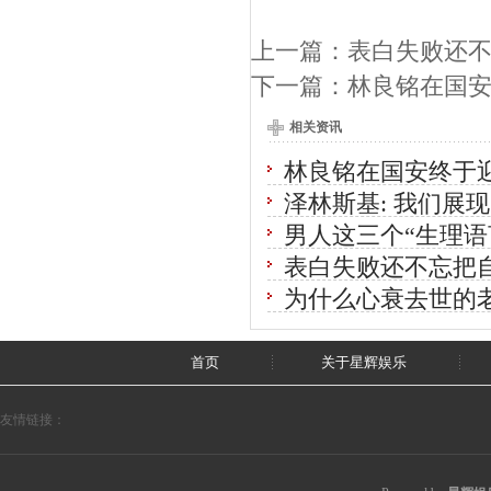
上一篇：
表白失败还
下一篇：
林良铭在国安
相关资讯
林良铭在国安终于迎
泽林斯基: 我们展
男人这三个“生理语
表白失败还不忘把
为什么心衰去世的
首页
关于星辉娱乐
友情链接：