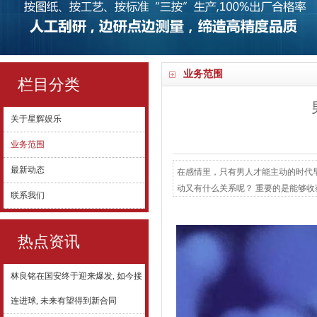
业务范围
栏目分类
关于星辉娱乐
业务范围
最新动态
在感情里，只有男人才能主动的时代
动又有什么关系呢？ 重要的是能够
联系我们
暗示对方。 但男人和女人不同，他
般来说，男人这三个“生理语言”，摆明
身体往往比...
热点资讯
林良铭在国安终于迎来爆发, 如今接
连进球, 未来有望得到新合同