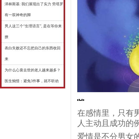
泽林斯基: 我们展现出了实力 劳塔罗
有一双神奇的脚
男人这三个“生理语言”, 是在等你来
撩
表白失败还不忘把自己的东西收回
来
为什么心衰去世的老人越来越多？
医生惋惜：避免3件事，就不听劝
在感情里，只有
人主动且成功的
爱情是不分男女